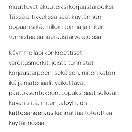
muuttuvat akuuteiksi korjaustarpeiksi.
Tässä artikkelissa saat käytännön
oppaan siitä, milloin toimia ja miten
tunnistaa saneeraustarve ajoissa.
Käymme läpi konkreettiset
varoitusmerkit, joista tunnistat
korjaustarpeen, sekä sen, miten katon
ikä ja materiaalit vaikuttavat
päätöksentekoon. Lopuksi saat selkeän
kuvan siitä, miten
taloyhtiön
kattosaneeraus
kannattaa toteuttaa
käytännössä.