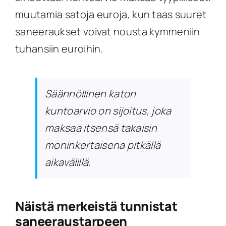
muutamia satoja euroja, kun taas suuret
saneeraukset voivat nousta kymmeniin
tuhansiin euroihin.
Säännöllinen katon
kuntoarvio on sijoitus, joka
maksaa itsensä takaisin
moninkertaisena pitkällä
aikavälillä.
Näistä merkeistä tunnistat
saneeraustarpeen