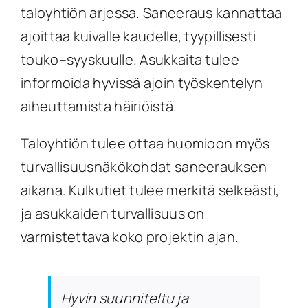
taloyhtiön arjessa. Saneeraus kannattaa
ajoittaa kuivalle kaudelle, tyypillisesti
touko–syyskuulle. Asukkaita tulee
informoida hyvissä ajoin työskentelyn
aiheuttamista häiriöistä.
Taloyhtiön tulee ottaa huomioon myös
turvallisuusnäkökohdat saneerauksen
aikana. Kulkutiet tulee merkitä selkeästi,
ja asukkaiden turvallisuus on
varmistettava koko projektin ajan.
Hyvin suunniteltu ja