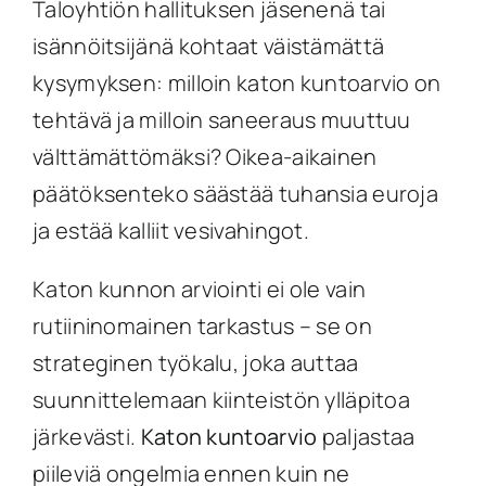
Taloyhtiön hallituksen jäsenenä tai
isännöitsijänä kohtaat väistämättä
kysymyksen: milloin katon kuntoarvio on
tehtävä ja milloin saneeraus muuttuu
välttämättömäksi? Oikea-aikainen
päätöksenteko säästää tuhansia euroja
ja estää kalliit vesivahingot.
Katon kunnon arviointi ei ole vain
rutiininomainen tarkastus – se on
strateginen työkalu, joka auttaa
suunnittelemaan kiinteistön ylläpitoa
järkevästi.
Katon kuntoarvio
paljastaa
piileviä ongelmia ennen kuin ne