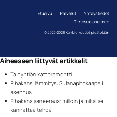
Etusivu
Palvelut
Yhteystiedot
Tietosuojaseloste
© 2023-2026 Kaikki oikeudet pidätetään
Aiheeseen liittyvät artikkelit
Taloyhtiön kattoremontti
Pihakansi lämmitys: Sulanapitokaapeli
asennus
Pihakansisaneeraus: milloin ja miksi se
kannattaa tehdä