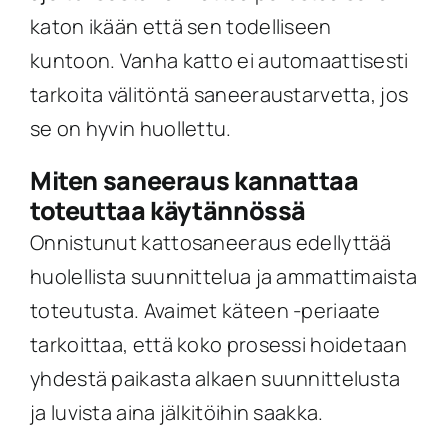
katon ikään että sen todelliseen
kuntoon. Vanha katto ei automaattisesti
tarkoita välitöntä saneeraustarvetta, jos
se on hyvin huollettu.
Miten saneeraus kannattaa
toteuttaa käytännössä
Onnistunut kattosaneeraus edellyttää
huolellista suunnittelua ja ammattimaista
toteutusta. Avaimet käteen -periaate
tarkoittaa, että koko prosessi hoidetaan
yhdestä paikasta alkaen suunnittelusta
ja luvista aina jälkitöihin saakka.