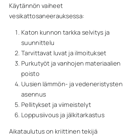
Käytännön vaiheet
vesikattosaneerauksessa:
Katon kunnon tarkka selvitys ja
suunnittelu
Tarvittavat luvat ja ilmoitukset
Purkutyöt ja vanhojen materiaalien
poisto
Uusien lämmön- ja vedeneristysten
asennus
Pellitykset ja viimeistelyt
Loppusiivous ja jälkitarkastus
Aikataulutus on kriittinen tekijä