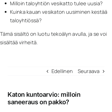
Milloin taloyhtiön vesikatto tulee uusia?
Kuinka kauan vesikaton uusiminen kestää
taloyhtiössä?
Tämä sisältö on luotu tekoälyn avulla, ja se voi
sisältää virheitä.
Edellinen
Seuraava
Katon kuntoarvio: milloin
saneeraus on pakko?