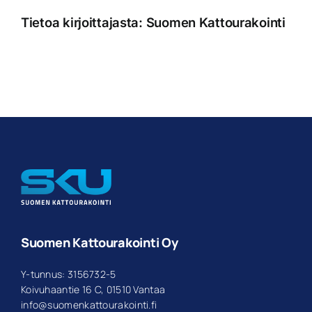
Tietoa kirjoittajasta:
Suomen Kattourakointi
Suomen Kattourakointi Oy
Y-tunnus: 3156732-5
Koivuhaantie 16 C, 01510 Vantaa
info@suomenkattourakointi.fi