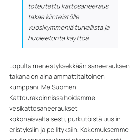
toteutettu kattosaneeraus
takaa kiinteistölle
vuosikymmeniä turvallista ja
huoleetonta käyttöä.
Lopulta menestyksekkään saneerauksen
takana on aina ammattitaitoinen
kumppani. Me Suomen
Kattourakoinnissa hoidamme
vesikattosaneeraukset
kokonaisvaltaisesti, purkutöistä uusiin
eristyksiin ja pellityksiin. Kokemuksemme