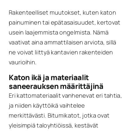
Rakenteelliset muutokset, kuten katon
painuminen tai epätasaisuudet, kertovat
usein laajemmista ongelmista. Nämä
vaativat aina ammattilaisen arviota, sillä
ne voivat liittyä kantavien rakenteiden
vaurioihin.
Katon ikä ja materiaalit
saneerauksen määrittäjinä
Eri kattomateriaalit vanhenevat eri tahtia,
ja niiden käyttöikä vaihtelee
merkittävästi. Bitumikatot, jotka ovat
yleisimpiä taloyhtiöissä, kestävät