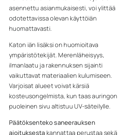
asennettu asianmukaisesti, voi ylittää
odotettavissa olevan käyttöiän
huomattavasti.
Katon iän lisäksi on huomioitava
ympäristötekijät. Merenläheisyys,
ilmanlaatu ja rakennuksen sijainti
vaikuttavat materiaalien kulumiseen.
Varjoisat alueet voivat kärsiä
kosteusongelmista, kun taas auringon
puoleinen sivu altistuu UV-säteilylle.
Päätöksenteko saneerauksen
ajoituksesta
kannattaa perustaa sekä