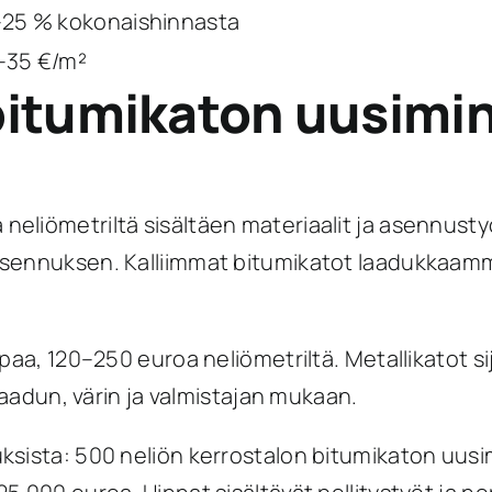
–25 % kokonaishinnasta
–35 €/m²
itumikaton uusimin
eliömetriltä sisältäen materiaalit ja asennusty
sennuksen. Kalliimmat bitumikatot laadukkaammil
mpaa, 120–250 euroa neliömetriltä. Metallikatot s
laadun, värin ja valmistajan mukaan.
uksista: 500 neliön kerrostalon bitumikaton u