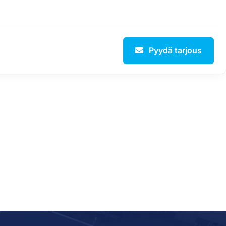
Pyydä tarjous