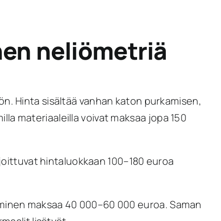
en neliömetriä
ön. Hinta sisältää vanhan katon purkamisen,
la materiaaleilla voivat maksaa jopa 150
ijoittuvat hintaluokkaan 100–180 euroa
usiminen maksaa 40 000–60 000 euroa. Saman