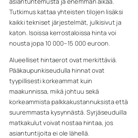
asiantuntemusta ja enemmän aikaa.
Tutkimus kattaa yhteisten tilojen lisäksi
kaikki tekniset järjestelmät, julkisivut ja
katon. Isoissa kerrostaloissa hinta voi
nousta jopa 10 000–15 000 euroon.
Alueelliset hintaerot ovat merkittäviä.
Pääkaupunkiseudulla hinnat ovat
tyypillisesti korkeammat kuin
maakunnissa, mikä johtuu sekä
korkeammista palkkakustannuksista että
suuremmasta kysynnästä. Syrjäseuduilla
matkakulut voivat nostaa hintaa, jos
asiantuntijoita ei ole lähellä.