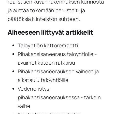
realistisen kuvan rakennuksen kunnosta
ja auttaa tekemään perusteltuja
päätöksiä kiinteistön suhteen.
Aiheeseen liittyvät artikkelit
Taloyhtiön kattoremontti
Pihakansisaneeraus taloyhtiölle -
avaimet käteen ratkaisu
Pihakansisaneerauksen vaiheet ja
aikataulu taloyhtiöille
Vedeneristys
pihakansisaneerauksessa - tärkein
vaihe