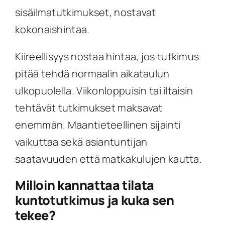
sisäilmatutkimukset, nostavat
kokonaishintaa.
Kiireellisyys nostaa hintaa, jos tutkimus
pitää tehdä normaalin aikataulun
ulkopuolella. Viikonloppuisin tai iltaisin
tehtävät tutkimukset maksavat
enemmän. Maantieteellinen sijainti
vaikuttaa sekä asiantuntijan
saatavuuden että matkakulujen kautta.
Milloin kannattaa tilata
kuntotutkimus ja kuka sen
tekee?