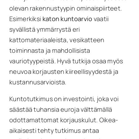
olevan rakennustyypin ominaispiirteet.
Esimerkiksi
katon kuntoarvio
vaatii
syvällistä ymmärrystä eri
kattomateriaaleista, vesikatteen
toiminnasta ja mahdollisista
vauriotyypeistä. Hyvä tutkija osaa myös
neuvoa korjausten kiireellisyydestä ja
kustannusarvioista.
Kuntotutkimus on investointi, joka voi
säästää tuhansia euroja välttämällä
odottamattomat korjauskulut. Oikea-
aikaisesti tehty tutkimus antaa