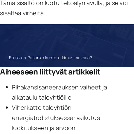
Tämä sisältö on luotu tekoälyn avulla, ja se voi
sisältää virheitä.
Etusivu
»
Paljonko kuntotutkimus maksaa?
Aiheeseen liittyvät artikkelit
Pihakansisaneerauksen vaiheet ja
aikataulu taloyhtiöille
Viherkatto taloyhtiön
energiatodistuksessa: vaikutus
luokitukseen ja arvoon