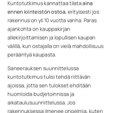
Kuntotutkimus kannattaa tilata
aina
ennen kiinteistön ostoa
, erityisesti jos
rakennus on yli 10 vuotta vanha. Paras
ajankohta on kauppakirjan
allekirjoittamisen ja lopullisen kaupan
välillä, kun ostajalla on vielä mahdollisuus
perääntyä kaupasta.
Saneerauksen suunnittelussa
kuntotutkimus tulisi tehdä riittävän
ajoissa, jotta sen tulokset ehditään
huomioida budjetoinnissa ja
aikataulusuunnittelussa. Jos
rakennuksessa ilmenee ongelmia, kuten