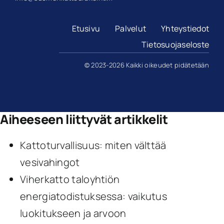
Etusivu
Palvelut
Yhteystiedot
Tietosuojaseloste
© 2023-2026 Kaikki oikeudet pidätetään
Aiheeseen liittyvät artikkelit
Kattoturvallisuus: miten välttää
vesivahingot
Viherkatto taloyhtiön
energiatodistuksessa: vaikutus
luokitukseen ja arvoon