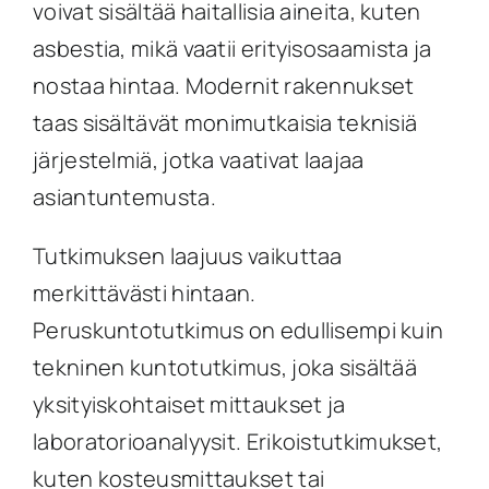
voivat sisältää haitallisia aineita, kuten
asbestia, mikä vaatii erityisosaamista ja
nostaa hintaa. Modernit rakennukset
taas sisältävät monimutkaisia teknisiä
järjestelmiä, jotka vaativat laajaa
asiantuntemusta.
Tutkimuksen laajuus vaikuttaa
merkittävästi hintaan.
Peruskuntotutkimus on edullisempi kuin
tekninen kuntotutkimus, joka sisältää
yksityiskohtaiset mittaukset ja
laboratorioanalyysit. Erikoistutkimukset,
kuten kosteusmittaukset tai