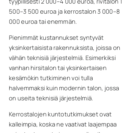
tyypillisesti 2 000–4 000 euroa, rivitalon 1
500–3 500 euroa ja kerrostalon 3 000–8
000 euroa tai enemmän.
Pienimmät kustannukset syntyvät
yksinkertaisista rakennuksista, joissa on
vähän teknisiä järjestelmiä. Esimerkiksi
vanhan hirsitalon tai yksinkertaisen
kesämökin tutkiminen voi tulla
halvemmaksi kuin modernin talon, jossa
on useita teknisiä järjestelmiä.
Kerrostalojen kuntotutkimukset ovat
kalleimpia, koska ne vaativat laajempaa