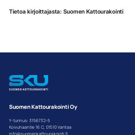
Tietoa kirjoittajasta:
Suomen Kattourakointi
Suomen Kattourakointi Oy
Y-tunnus: 3156732-5
Koivuhaantie 16 C, 01510 Vantaa
info@suomenkattourakointi.fi