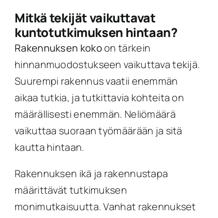
Mitkä tekijät vaikuttavat
kuntotutkimuksen hintaan?
Rakennuksen koko
on tärkein
hinnanmuodostukseen vaikuttava tekijä.
Suurempi rakennus vaatii enemmän
aikaa tutkia, ja tutkittavia kohteita on
määrällisesti enemmän. Neliömäärä
vaikuttaa suoraan työmäärään ja sitä
kautta hintaan.
Rakennuksen ikä ja rakennustapa
määrittävät tutkimuksen
monimutkaisuutta. Vanhat rakennukset