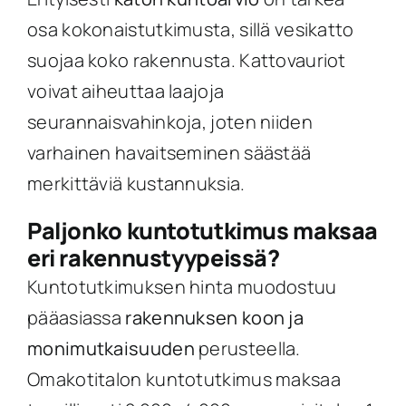
osa kokonaistutkimusta, sillä vesikatto
suojaa koko rakennusta. Kattovauriot
voivat aiheuttaa laajoja
seurannaisvahinkoja, joten niiden
varhainen havaitseminen säästää
merkittäviä kustannuksia.
Paljonko kuntotutkimus maksaa
eri rakennustyypeissä?
Kuntotutkimuksen hinta muodostuu
pääasiassa
rakennuksen koon ja
monimutkaisuuden
perusteella.
Omakotitalon kuntotutkimus maksaa