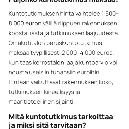
Kuntotutkimuksen hinta vaihtelee
1 500–
8 000 euron
välillä riippuen rakennuksen
koosta, iästä ja tutkimuksen laajuudesta.
Omakotitalon peruskuntotutkimus
maksaa tyypillisesti 2 000–4 000 euroa,
kun taas kerrostalon laaja kuntoarvio voi
nousta useisiin tuhansiin euroihin.
Hintaan vaikuttavat rakennuksen koko,
tutkimuksen kiireellisyys ja
maantieteellinen sijainti.
Mitä kuntotutkimus tarkoittaa
ja miksi sitä tarvitaan?