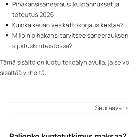
Pihakansisaneeraus: kustannukset ja
toteutus 2026
Kuinka kauan vesikattokorjaus kestää?
Milloin pihakansi tarvitsee saneerauksen
sijoituskiinteistössä?
Tämä sisältö on luotu tekoälyn avulla, ja se voi
sisältää virheitä.
Seuraava
Paljonko kuntotutkimus maksaa?